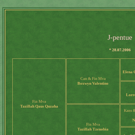
J-pentue
* 28.07.2006
Elena 
Can & Fin Mva
Boxwyn Valentino
Lorr
Fin Mva
Tazillah Qaus Quzaha
Kans &
N
Fin Mva
Tazillah Tzenobia