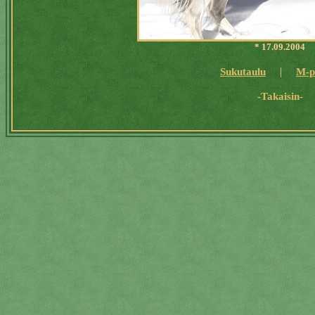
* 17.09.2004
|
Sukutaulu
M-p
-Takaisin-