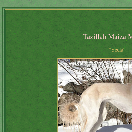
Tazillah Maiza 
"Seela"